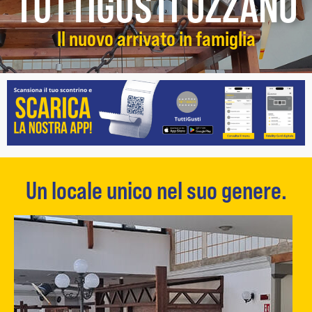
TUTTIGUSTI OZZANO
Il nuovo arrivato in famiglia
Un locale unico nel suo genere.