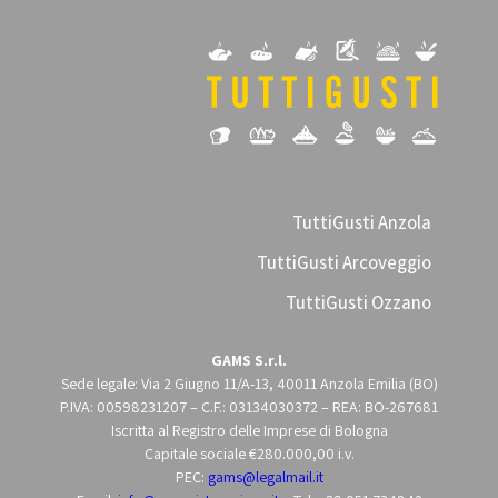
TuttiGusti Anzola
TuttiGusti Arcoveggio
TuttiGusti Ozzano
GAMS S.r.l.
Sede legale: Via 2 Giugno 11/A-13, 40011 Anzola Emilia (BO)
P.IVA: 00598231207 – C.F.: 03134030372 – REA: BO-267681
Iscritta al Registro delle Imprese di Bologna
Capitale sociale €280.000,00 i.v.
PEC:
gams@legalmail.it