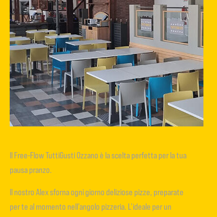
Il Free-Flow TuttiGusti Ozzano è la scelta perfetta per la tua
pausa pranzo.
Il nostro Alex sforna ogni giorno deliziose pizze, preparate
per te al momento nell’angolo pizzeria. L’ideale per un